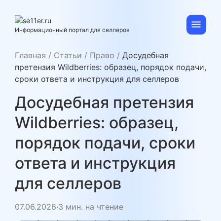
Skip
to
content
se11er.ru
Информационный портал для селлеров
Главная
/
Статьи
/
Право
/
Досудебная
претензия Wildberries: образец, порядок подачи,
сроки ответа и инструкция для селлеров
Досудебная претензия
Wildberries: образец,
порядок подачи, сроки
ответа и инструкция
для селлеров
07.06.2026
·
3 мин. на чтение