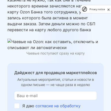
кабинета не нужно, так как они в течение
некоторого времени зачисляются напрямую на
Privacy notice
карту Ozon Банка того сотрудника, учетная
запись которого была активна в момент
выдачи заказа. Затем деньги можно по СБП
перевести на карту любого другого банка
Чаевые поступают сразу на карту
Дайджест для продавцов маркетплейсов
Актуальные мероприятия, статьи и новости в
одном письме — не чаще раза в неделю
Я даю
согласие на обработку