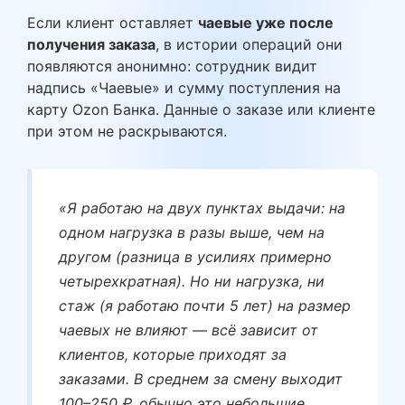
Если клиент оставляет
чаевые уже после
получения заказа
, в истории операций они
появляются анонимно: сотрудник видит
надпись «Чаевые» и сумму поступления на
карту Ozon Банка. Данные о заказе или клиенте
при этом не раскрываются.
«Я работаю на двух пунктах выдачи: на
одном нагрузка в разы выше, чем на
другом (разница в усилиях примерно
четырехкратная). Но ни нагрузка, ни
стаж (я работаю почти 5 лет) на размер
чаевых не влияют — всё зависит от
клиентов, которые приходят за
заказами. В среднем за смену выходит
100–250 ₽, обычно это небольшие