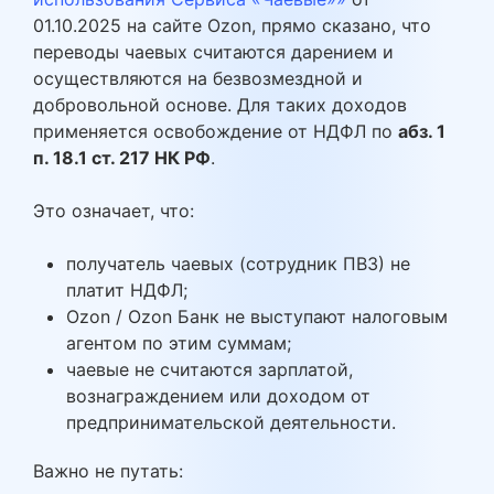
01.10.2025 на сайте Ozon, прямо сказано, что
переводы чаевых считаются дарением и
осуществляются на безвозмездной и
добровольной основе. Для таких доходов
применяется освобождение от НДФЛ по
абз. 1
п. 18.1 ст. 217 НК РФ
.
Это означает, что:
получатель чаевых (сотрудник ПВЗ) не
платит НДФЛ;
Ozon / Ozon Банк не выступают налоговым
агентом по этим суммам;
чаевые не считаются зарплатой,
вознаграждением или доходом от
предпринимательской деятельности.
Важно не путать: