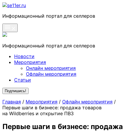
Skip
to
se11er.ru
Информационный портал для селлеров
content
Информационный портал для селлеров
Новости
Мероприятия
Онлайн мероприятия
Офлайн мероприятия
Статьи
Подпишись!
Главная
/
Мероприятия
/
Офлайн мероприятия
/
Первые шаги в бизнесе: продажа товаров
на Wildberries и открытие ПВЗ
Первые шаги в бизнесе: продажа