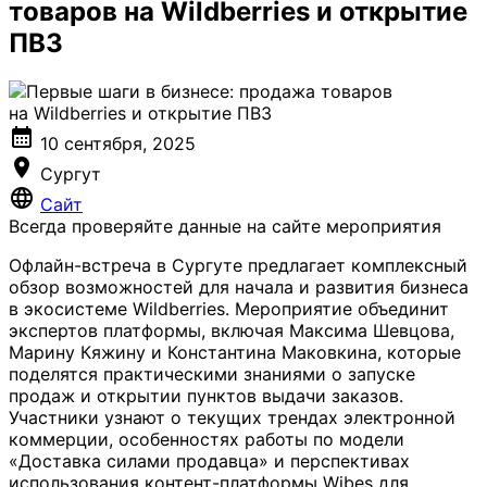
товаров на Wildberries и открытие
ПВЗ
calendar_month
10 сентября, 2025
location_on
Сургут
language
Сайт
Всегда проверяйте данные на сайте мероприятия
Офлайн-встреча в Сургуте предлагает комплексный
обзор возможностей для начала и развития бизнеса
в экосистеме Wildberries. Мероприятие объединит
экспертов платформы, включая Максима Шевцова,
Марину Кяжину и Константина Маковкина, которые
поделятся практическими знаниями о запуске
продаж и открытии пунктов выдачи заказов.
Участники узнают о текущих трендах электронной
коммерции, особенностях работы по модели
«Доставка силами продавца» и перспективах
использования контент-платформы Wibes для