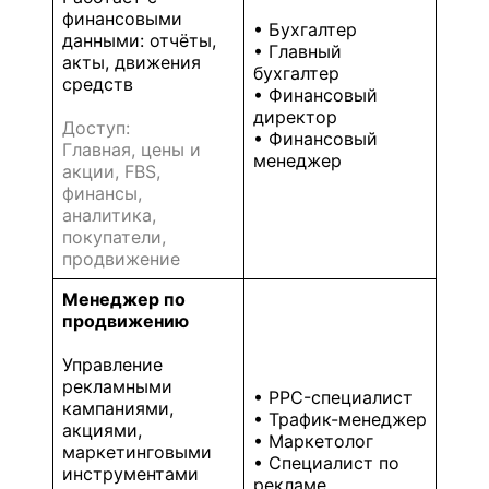
финансовыми
• Бухгалтер
данными: отчёты,
• Главный
акты, движения
бухгалтер
средств
• Финансовый
директор
Доступ:
• Финансовый
Главная, цены и
менеджер
акции, FBS,
финансы,
аналитика,
покупатели,
продвижение
Менеджер по
продвижению
Управление
рекламными
• PPC-специалист
кампаниями,
• Трафик-менеджер
акциями,
• Маркетолог
маркетинговыми
• Специалист по
инструментами
рекламе