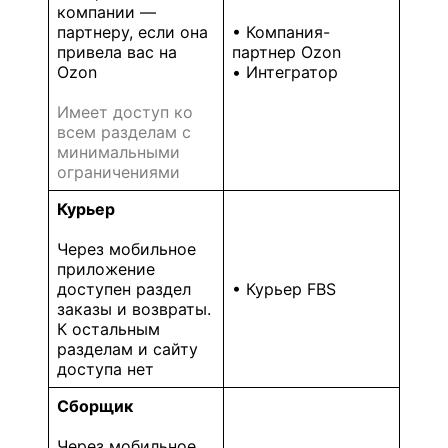
компании —
партнеру, если она
• Компания-
привела вас на
партнер Ozon
Ozon
• Интегратор
Имеет доступ ко
всем разделам с
минимальными
ограничениями
Курьер
Через мобильное
приложение
доступен раздел
• Курьер FBS
заказы и возвраты.
К остальным
разделам и сайту
доступа нет
Сборщик
Через мобильное