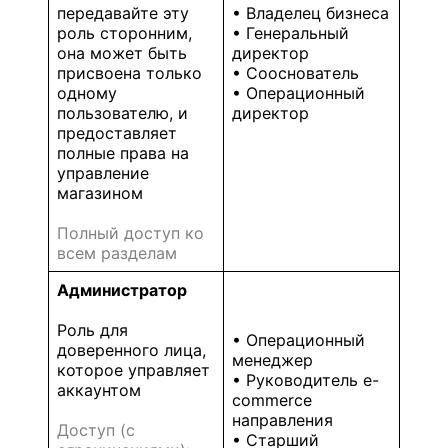
передавайте эту
• Владелец бизнеса
роль сторонним,
• Генеральный
она может быть
директор
присвоена только
• Сооснователь
одному
• Операционный
пользователю, и
директор
предоставляет
полные права на
управление
магазином
Полный доступ ко
всем разделам
Администратор
Роль для
• Операционный
доверенного лица,
менеджер
которое управляет
• Руководитель e-
аккаунтом
commerce
направления
Доступ (с
• Старший