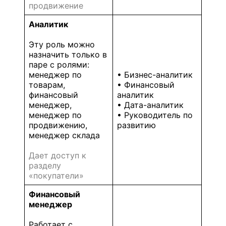
продвижение
Аналитик
Эту роль можно
назначить только в
паре с ролями:
менеджер по
• Бизнес-аналитик
товарам,
• Финансовый
финансовый
аналитик
менеджер,
• Дата-аналитик
менеджер по
• Руководитель по
продвижению,
развитию
менеджер склада
Дает доступ к
разделу
«покупатели»
Финансовый
менеджер
Работает с