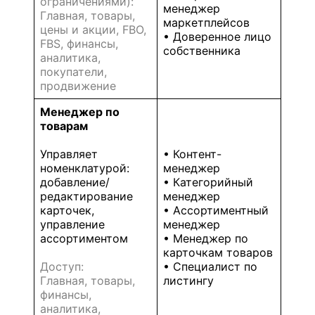
ограничениями):
менеджер
Главная, товары,
маркетплейсов
цены и акции, FBO,
• Доверенное лицо
FBS, финансы,
собственника
аналитика,
покупатели,
продвижение
Менеджер по
товарам
Управляет
• Контент-
номенклатурой:
менеджер
добавление/
• Категорийный
редактирование
менеджер
карточек,
• Ассортиментный
управление
менеджер
ассортиментом
• Менеджер по
карточкам товаров
Доступ:
• Специалист по
Главная, товары,
листингу
финансы,
аналитика,