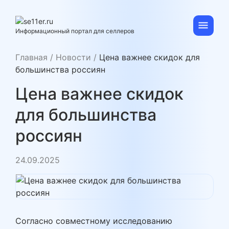
Skip
to
content
se11er.ru
Информационный портал для селлеров
Главная
/
Новости
/
Цена важнее скидок для
большинства россиян
Цена важнее скидок
для большинства
россиян
24.09.2025
Согласно совместному исследованию