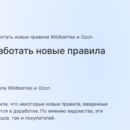
тать новые правила Wildberries и Ozon
аботать новые правила
ла, что некоторые новые правила, введенные
тся в доработке. По мнению ведомства, эти
ов, так и покупателей.