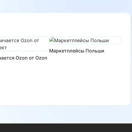
Маркетплейсы Польши
чается Ozon от Ozon