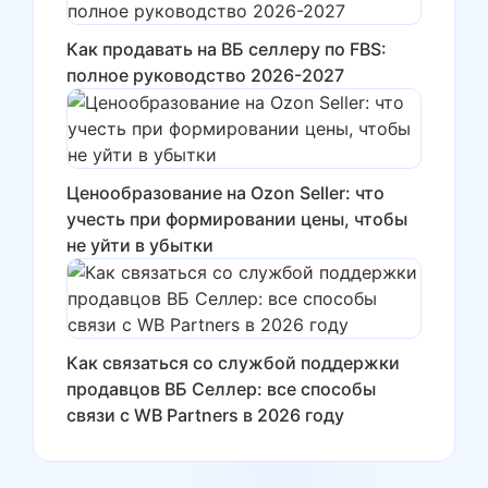
Как продавать на ВБ селлеру по FBS:
полное руководство 2026-2027
Ценообразование на Ozon Seller: что
учесть при формировании цены, чтобы
не уйти в убытки
Как связаться со службой поддержки
продавцов ВБ Селлер: все способы
связи с WB Partners в 2026 году