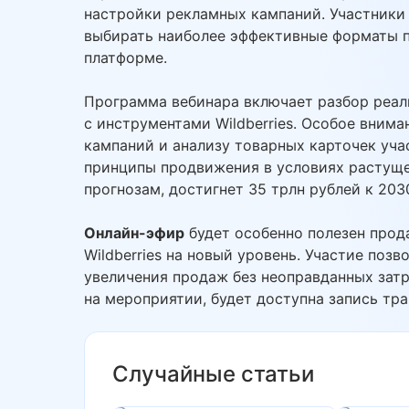
настройки рекламных кампаний. Участники
выбирать наиболее эффективные форматы п
платформе.
Программа вебинара включает разбор реал
с инструментами Wildberries. Особое вним
кампаний и анализу товарных карточек уч
принципы продвижения в условиях растуще
прогнозам, достигнет 35 трлн рублей к 2030
Онлайн-эфир
будет особенно полезен прод
Wildberries на новый уровень. Участие поз
увеличения продаж без неоправданных затр
на мероприятии, будет доступна запись тра
Случайные статьи