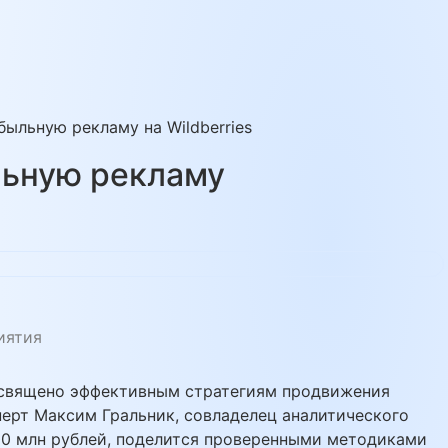
быльную рекламу на Wildberries
льную рекламу
иятия
священо эффективным стратегиям продвижения
ерт Максим Гральник, совладелец аналитического
00 млн рублей, поделится проверенными методиками