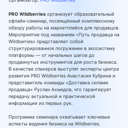
Организатор:
PRO Wildberries
PRO Wildberries
организует образовательный
офлайн-семинар, посвящённый комплексному
обзору работы на маркетплейсе для продавцов.
Мероприятие под названием «Путь продавца на
Wildberries» представляет собой
структурированное погружение в экосистему
платформы — от начальных шагов до
продвинутых инструментов для роста бизнеса.
В качестве спикеров выступят эксперты центра
развития PRO Wildberries Анастасия Кубрина и
представитель команды «Доставка силами
продавца» Руслан Ахмедов, что гарантирует
передачу актуальной и практической
информации из первых рук.
Программа семинара охватывает ключевые
аспекты ведения бизнеса на Wildberries.