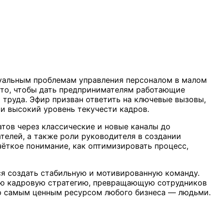
уальным проблемам управления персоналом в малом
а то, чтобы дать предпринимателям работающие
труда. Эфир призван ответить на ключевые вызовы,
 и высокий уровень текучести кадров.
тов через классические и новые каналы до
телей, а также роли руководителя в создании
ёткое понимание, как оптимизировать процесс,
ся создать стабильную и мотивированную команду.
ную кадровую стратегию, превращающую сотрудников
ю самым ценным ресурсом любого бизнеса — людьми.