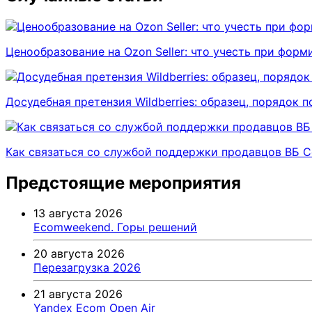
Ценообразование на Ozon Seller: что учесть при форм
Досудебная претензия Wildberries: образец, порядок 
Как связаться со службой поддержки продавцов ВБ Се
Предстоящие мероприятия
13 августа 2026
Ecomweekend. Горы решений
20 августа 2026
Перезагрузка 2026
21 августа 2026
Yandex Ecom Open Air