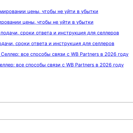
ировании цены, чтобы не уйти в убытки
подачи, сроки ответа и инструкция для селлеров
ллер: все способы связи с WB Partners в 2026 году