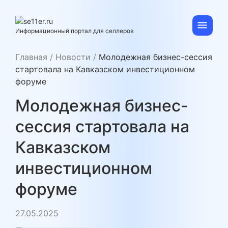
Skip
to
content
se11er.ru
Информационный портал для селлеров
Главная
/
Новости
/
Молодежная бизнес-сессия
стартовала на Кавказском инвестиционном
форуме
Молодежная бизнес-
сессия стартовала на
Кавказском
инвестиционном
форуме
27.05.2025