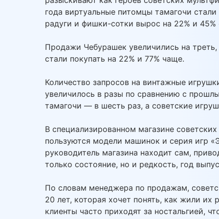
года виртуальные питомцы тамагочи стали 
радуги и фишки-сотки вырос на 22% и 45% 
Продажи Чебурашек увеличились на треть, 
стали покупать на 22% и 77% чаще.
Количество запросов на винтажные игрушк
увеличилось в разы по сравнению с прошлы
тамагочи — в шесть раз, а советские игруш
В специализированном магазине советских
пользуются модели машинок и серия игр «
руководитель магазина находит сам, привод
только состояние, но и редкость, год выпу
По словам менеджера по продажам, советс
20 лет, которая хочет понять, как жили их
клиенты часто приходят за ностальгией, чт