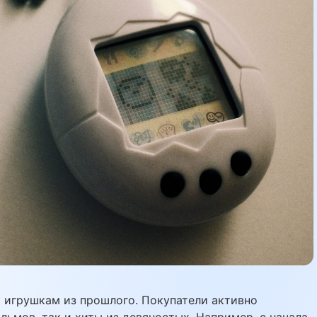
 игрушкам из прошлого. Покупатели активно
льмов, так и хиты из девяностых. Например, с начала