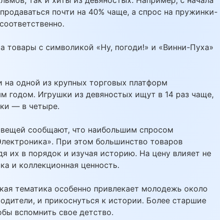
продаваться почти на 40% чаще, а спрос на пружинки-
соответственно.
а товары с символикой «Ну, погоди!» и «Винни-Пуха»
и на одной из крупных торговых платформ
м годом. Игрушки из девяностых ищут в 14 раз чаще,
ки — в четыре.
 вещей сообщают, что наибольшим спросом
Электроника». При этом большинство товаров
я их в порядок и изучая историю. На цену влияет не
ска и коллекционная ценность.
кая тематика особенно привлекает молодежь около
 родители, и прикоснуться к истории. Более старшие
обы вспомнить свое детство.