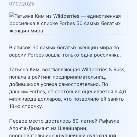
07.07.2025
В список 50 самых богатых женщин мира по
версии Forbes вошла только одна россиянка.
Татьяна Ким, возглавляющая Wildberries & Russ,
попала в рейтинг предпринимательниц,
добившихся успеха самостоятельно. По
данным Forbes, её состояние оценивается в 4,6
миллиарда долларов, что позволило ей занять
18-ю строчку.
Первое место досталось 80-летней Рафаэле
Апонте-Диамант из Швейцарии,
соосновательнице крупнейшей судоходной