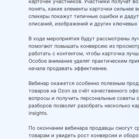
карточек участников. Участники получат в
понять, какие элементы карточки сильнее 
спикеры покажут типичные ошибки и дадут
описаний, изображений и других ключевых 
В ходе мероприятия будут рассмотрены лу
помогают повышать конверсию из просмотро
работать с контентом, чтобы карточка луч
Особое внимание уделят практическим прим
начала продавать эффективнее.
Вебинар окажется особенно полезным прод
товаров на Ozon за счёт качественного офо
вопросы и получить персональные советы 
разборов позволит разобрать несколько к
insights.
По окончании вебинара продавцы смогут с
товарам и увидеть рост конверсии и обор