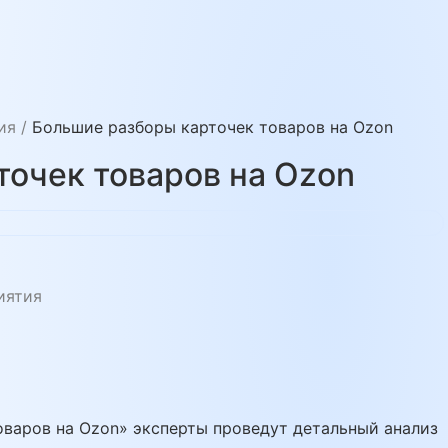
ия
/
Большие разборы карточек товаров на Ozon
очек товаров на Ozon
иятия
оваров на Ozon» эксперты проведут детальный анализ